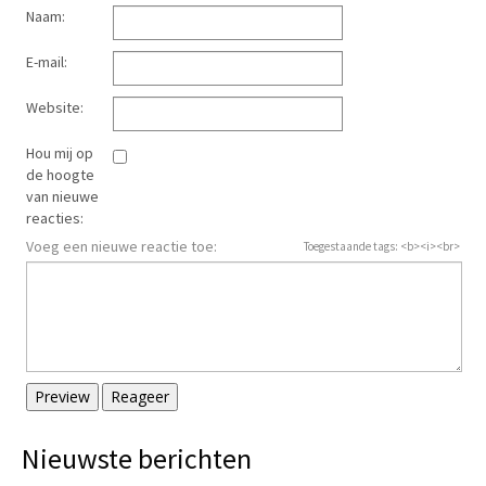
Naam:
E-mail:
Website:
Hou mij op
de hoogte
van nieuwe
reacties:
Voeg een nieuwe reactie toe:
Toegestaande tags: <b><i><br>
Preview
Reageer
Nieuwste berichten