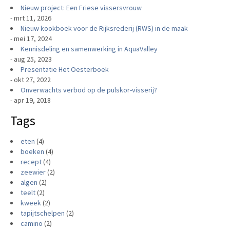
Nieuw project: Een Friese vissersvrouw
- mrt 11, 2026
Nieuw kookboek voor de Rijksrederij (RWS) in de maak
- mei 17, 2024
Kennisdeling en samenwerking in AquaValley
- aug 25, 2023
Presentatie Het Oesterboek
- okt 27, 2022
Onverwachts verbod op de pulskor-visserij?
- apr 19, 2018
Tags
eten
(4)
boeken
(4)
recept
(4)
zeewier
(2)
algen
(2)
teelt
(2)
kweek
(2)
tapijtschelpen
(2)
camino
(2)