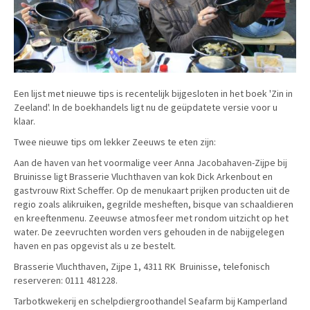
Een lijst met nieuwe tips is recentelijk bijgesloten in het boek 'Zin in
Zeeland'. In de boekhandels ligt nu de geüpdatete versie voor u
klaar.
Twee nieuwe tips om lekker Zeeuws te eten zijn:
Aan de haven van het voormalige veer Anna Jacobahaven-Zijpe bij
Bruinisse ligt Brasserie Vluchthaven van kok Dick Arkenbout en
gastvrouw Rixt Scheffer. Op de menukaart prijken producten uit de
regio zoals alikruiken, gegrilde mesheften, bisque van schaaldieren
en kreeftenmenu. Zeeuwse atmosfeer met rondom uitzicht op het
water. De zeevruchten worden vers gehouden in de nabijgelegen
haven en pas opgevist als u ze bestelt.
Brasserie Vluchthaven, Zijpe 1, 4311 RK Bruinisse, telefonisch
reserveren: 0111 481228.
Tarbotkwekerij en schelpdiergroothandel Seafarm bij Kamperland