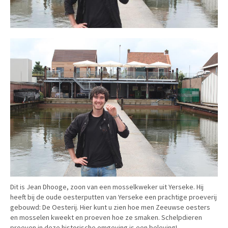
Dit is Jean Dhooge, zoon van een mosselkweker uit Yerseke. Hij
heeft bij de oude oesterputten van Yerseke een prachtige proeverij
gebouwd: De Oesterij. Hier kunt u zien hoe men Zeeuwse oesters
en mosselen kweekt en proeven hoe ze smaken. Schelpdieren
proeven in deze historische omgeving is een beleving!