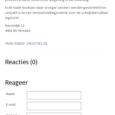
In de oude loodsjes waar vroeger oesters werden gesorteerd en
verpakt is nu een tentoonstellingsruimte over de schelpdiercultuur
ingericht.
Havendijk 12
4401 NS Yerseke
TAGS:
KWEEK
|
REACTIES (0)
Reacties (0)
Reageer
Naam:
E-mail: