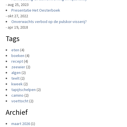
- aug 25, 2023
Presentatie Het Oesterboek
- okt 27, 2022
Onverwachts verbod op de pulskor-visserij?
- apr 19, 2018
Tags
eten
(4)
boeken
(4)
recept
(4)
zeewier
(2)
algen
(2)
teelt
(2)
kweek
(2)
tapijtschelpen
(2)
camino
(2)
voettocht
(2)
Archief
maart 2026
(1)