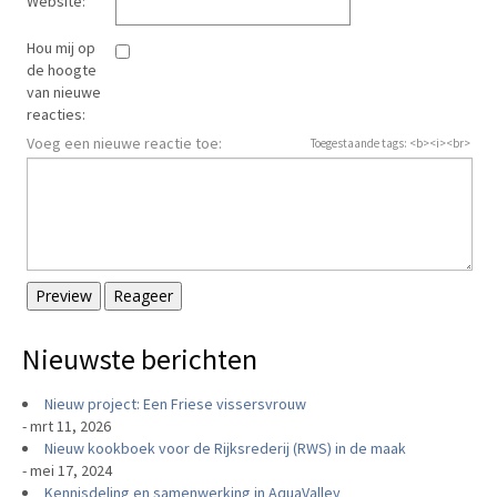
Website:
Hou mij op
de hoogte
van nieuwe
reacties:
Voeg een nieuwe reactie toe:
Toegestaande tags: <b><i><br>
Preview
Reageer
Nieuwste berichten
Nieuw project: Een Friese vissersvrouw
- mrt 11, 2026
Nieuw kookboek voor de Rijksrederij (RWS) in de maak
- mei 17, 2024
Kennisdeling en samenwerking in AquaValley